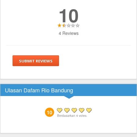
10
4 Reviews
SUBMIT REVIEWS
Ulasan Dafam Rio Bandung
10
Berdasarkan
4
votes