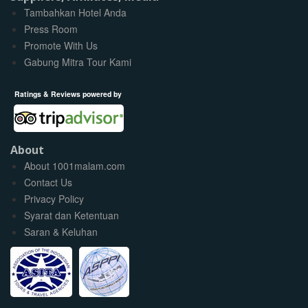
Tambahkan Hotel Anda
Press Room
Promote With Us
Gabung Mitra Tour Kami
Ratings & Reviews powered by
About
About 1001malam.com
Contact Us
Privacy Policy
Syarat dan Ketentuan
Saran & Keluhan