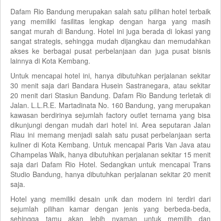
Dafam Rio Bandung merupakan salah satu pilihan hotel terbaik
yang memiliki fasilitas lengkap dengan harga yang masih
sangat murah di Bandung. Hotel ini juga berada di lokasi yang
sangat strategis, sehingga mudah dijangkau dan memudahkan
akses ke berbagai pusat perbelanjaan dan juga pusat bisnis
lainnya di Kota Kembang.
Untuk mencapai hotel ini, hanya dibutuhkan perjalanan sekitar
30 menit saja dari Bandara Husein Sastranegara, atau sekitar
20 menit dari Stasiun Bandung. Dafam Rio Bandung terletak di
Jalan. L.L.R.E. Martadinata No. 160 Bandung, yang merupakan
kawasan berdirinya sejumlah factory outlet ternama yang bisa
dikunjungi dengan mudah dari hotel ini. Area seputaran Jalan
Riau ini memang menjadi salah satu pusat perbelanjaan serta
kuliner di Kota Kembang. Untuk mencapai Paris Van Java atau
Cihampelas Walk, hanya dibutuhkan perjalanan sekitar 15 menit
saja dari Dafam Rio Hotel. Sedangkan untuk mencapai Trans
Studio Bandung, hanya dibutuhkan perjalanan sekitar 20 menit
saja.
Hotel yang memiliki desain unik dan modern ini terdiri dari
sejumlah pilihan kamar dengan jenis yang berbeda-beda,
sehingga tamu akan lebih nyaman untuk memilih dan