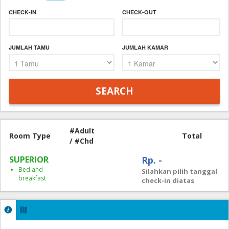
CHECK-IN
CHECK-OUT
JUMLAH TAMU
JUMLAH KAMAR
#Adult
Room Type
Total
/ #Chd
SUPERIOR
Rp. -
Bed and
Silahkan pilih tanggal
breakfast
check-in diatas