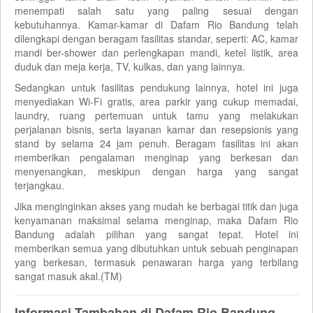
menempati salah satu yang paling sesuai dengan
kebutuhannya. Kamar-kamar di Dafam Rio Bandung telah
dilengkapi dengan beragam fasilitas standar, seperti: AC, kamar
mandi ber-shower dan perlengkapan mandi, ketel listik, area
duduk dan meja kerja, TV, kulkas, dan yang lainnya.
Sedangkan untuk fasilitas pendukung lainnya, hotel ini juga
menyediakan Wi-Fi gratis, area parkir yang cukup memadai,
laundry, ruang pertemuan untuk tamu yang melakukan
perjalanan bisnis, serta layanan kamar dan resepsionis yang
stand by selama 24 jam penuh. Beragam fasilitas ini akan
memberikan pengalaman menginap yang berkesan dan
menyenangkan, meskipun dengan harga yang sangat
terjangkau.
Jika menginginkan akses yang mudah ke berbagai titik dan juga
kenyamanan maksimal selama menginap, maka Dafam Rio
Bandung adalah pilihan yang sangat tepat. Hotel ini
memberikan semua yang dibutuhkan untuk sebuah penginapan
yang berkesan, termasuk penawaran harga yang terbilang
sangat masuk akal.(TM)
Informasi Tambahan di Dafam Rio Bandung