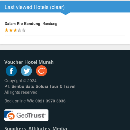
Last viewed Hotels (
clear
)
Dafam Rio Bandung
, Bandung
Voucher Hotel Murah
Copyright © 2024
PT. Seribu Satu Solusi Tour & Travel
All rights reserved.
Book online WA:
0821 3970 3836
Suppliers, Affiliates, Media