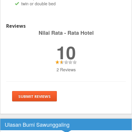
twin or double bed
Reviews
Nilai Rata - Rata Hotel
10
2 Reviews
SUBMIT REVIEWS
Ulasan Bumi Sawunggaling