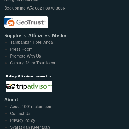
Book online WA:
0821 3970 3836
Suppliers, Affiliates, Media
Tambahkan Hotel Anda
Press Room
Promote With Us
Gabung Mitra Tour Kami
Ratings & Reviews powered by
About
About 1001malam.com
Contact Us
Privacy Policy
Syarat dan Ketentuan