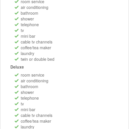
room service
air conditioning
bathroom
shower
telephone
tv
mini bar
cable tv channels
coffee/tea maker
laundry
twin or double bed
Deluxe
room service
air conditioning
bathroom
shower
telephone
tv
mini bar
cable tv channels
coffee/tea maker
laundry