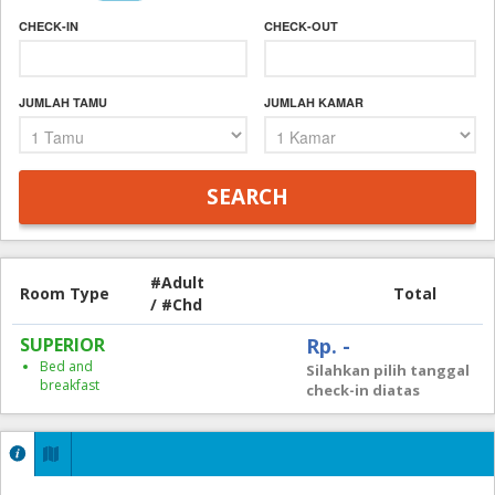
CHECK-IN
CHECK-OUT
JUMLAH TAMU
JUMLAH KAMAR
#Adult
Room Type
Total
/ #Chd
SUPERIOR
Rp. -
Bed and
Silahkan pilih tanggal
breakfast
check-in diatas