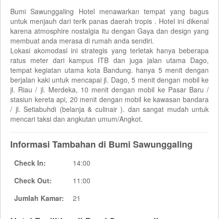
Bumi Sawunggaling Hotel menawarkan tempat yang bagus
untuk menjauh dari terik panas daerah tropis . Hotel ini dikenal
karena atmosphire nostalgia itu dengan Gaya dan design yang
membuat anda merasa di rumah anda sendiri.
Lokasi akomodasi ini strategis yang terletak hanya beberapa
ratus meter dari kampus ITB dan juga jalan utama Dago,
tempat kegiatan utama kota Bandung. hanya 5 menit dengan
berjalan kaki untuk mencapai jl. Dago, 5 menit dengan mobil ke
jl. Riau / jl. Merdeka, 10 menit dengan mobil ke Pasar Baru /
stasiun kereta api, 20 menit dengan mobil ke kawasan bandara
/ jl. Setiabuhdi (belanja & culinair ). dan sangat mudah untuk
mencari taksi dan angkutan umum/Angkot.
Informasi Tambahan di Bumi Sawunggaling
Check In:
14:00
Check Out:
11:00
Jumlah Kamar:
21