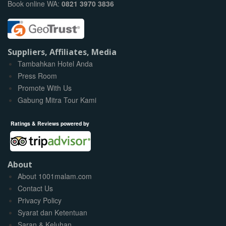
Book online WA:
0821 3970 3836
Suppliers, Affiliates, Media
Tambahkan Hotel Anda
Press Room
Promote With Us
Gabung Mitra Tour Kami
Ratings & Reviews powered by
About
About 1001malam.com
Contact Us
Privacy Policy
Syarat dan Ketentuan
Saran & Keluhan