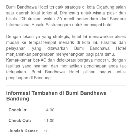
Bumi Bandhawa Hotel terletak strategis di kota Cigadung salah
satu daerah lokal terkenal. Dirancang untuk wisata plesir dan
bisnis. Dibutuhkan waktu 30 menit berkendara dari Bandara
Internasional Husein Sastranegara untuk mencapai hotel.
Dengan lokasinya yang strategis, hotel ini menawarkan akses
mudah ke tempat-tempat menarik di kota ini. Fasilitas dan
pelayanan yang ditawarkan Bumi Bandhawa Hotel
menjaminkan penginapan menyenangkan bagi para tamu.
Kamar-kamar ber-AC dan didekorasi bergaya modern, dengan
fasilitas yang nyaman dan menjadikan penginapan anda tak
terlupakan. Bumi Bandhawa Hotel pilihan bagus untuk
penginapan di Bandung.
Informasi Tambahan di Bumi Bandhawa
Bandung
Check In:
14:00
Check Out:
11:00
Jumlah Kamar:
16