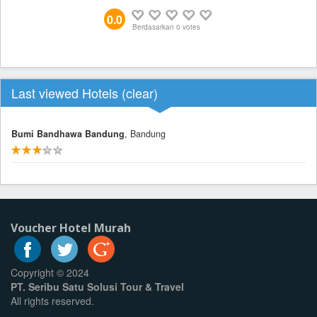
0.0
Berdasarkan
0
votes
Last viewed Hotels (
clear
)
Bumi Bandhawa Bandung
, Bandung
Voucher Hotel Murah
Copyright © 2024
PT. Seribu Satu Solusi Tour & Travel
All rights reserved.