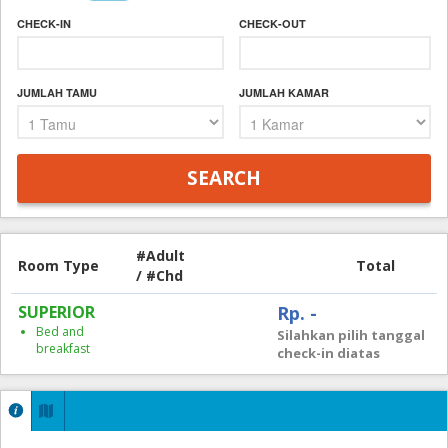
CHECK-IN
CHECK-OUT
JUMLAH TAMU
JUMLAH KAMAR
#Adult
Room Type
Total
/ #Chd
SUPERIOR
Rp. -
Bed and
Silahkan pilih tanggal
breakfast
check-in diatas