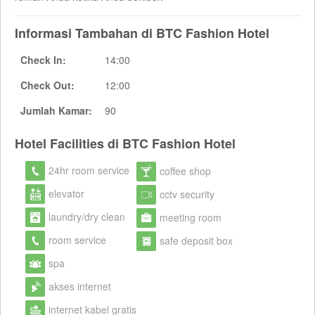
Informasi Tambahan di BTC Fashion Hotel
Check In:
14:00
Check Out:
12:00
Jumlah Kamar:
90
Hotel Facilities di BTC Fashion Hotel
24hr room service
coffee shop
elevator
cctv security
laundry/dry clean
meeting room
room service
safe deposit box
spa
akses internet
internet kabel gratis