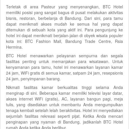
Terletak di area Pasteur yang menyenangkan, BTC Hotel
memiliki posisi yang sangat bagus di pusat melakukan aktivitas
bisnis, restoran, berbelanja di Bandung. Dari sini, para tamu
dapat menikmati akses mudah ke semua hal yang dapat
ditemukan di sebuah kota yang aktif ini. Para pengunjung ke
hotel ini dapat menikmati berjalan-jalan di obyek wisata populer
kota ini: BTC Fashion Mall, Bandung Trade Centre, Rsia
Hermina.
BTC Hotel menawarkan pelayanan sempurna dan segala
fasilitas penting untuk memanjakan para wisatawan. Untuk
kenyamanan para tamu, hotel ini menawarkan layanan kamar
24 jam, WiFi gratis di semua kamar, satpam 24 jam, resepsionis
24 jam, penyimpanan barang.
Nikmati fasilitas kamar berkualitas tinggi selama Anda
menginap di sini. Beberapa kamar memiliki televisi layar datar,
akses internet WiFi (gratis), AC, layanan bangun pagi, meja
tulis, yang disediakan untuk membantu Anda mengumpulkan
tenaga kembali setelah lelah beraktivitas. Hotel ini menyediakan
sejumlah fasilitas rekreasi seperti pijat. Ketika Anda mencari
penginapan yang nyaman di Bandung, jadikanlah BTC Hotel
rumah Anda ketika Anda berlibur.