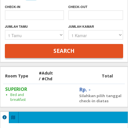
CHECK-IN
CHECK-OUT
JUMLAH TAMU
JUMLAH KAMAR
#Adult
Room Type
Total
/ #Chd
SUPERIOR
Rp. -
Bed and
Silahkan pilih tanggal
breakfast
check-in diatas