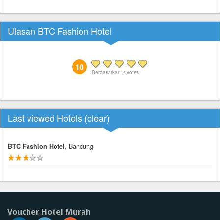
Ulasan BTC Fashion Hotel
10
Berdasarkan
2
votes
Last viewed Hotels (
clear
)
BTC Fashion Hotel
, Bandung
Voucher Hotel Murah