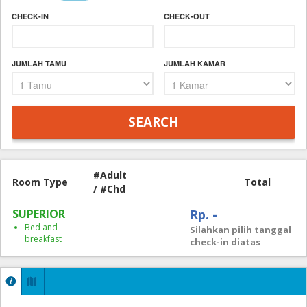
CHECK-IN
CHECK-OUT
JUMLAH TAMU
JUMLAH KAMAR
#Adult
Room Type
Total
/ #Chd
SUPERIOR
Rp. -
Bed and
Silahkan pilih tanggal
breakfast
check-in diatas