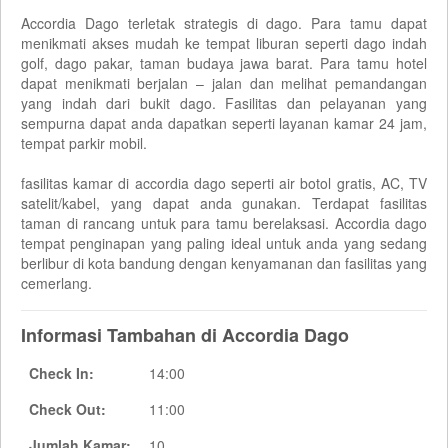
Accordia Dago terletak strategis di dago. Para tamu dapat
menikmati akses mudah ke tempat liburan seperti dago indah
golf, dago pakar, taman budaya jawa barat. Para tamu hotel
dapat menikmati berjalan – jalan dan melihat pemandangan
yang indah dari bukit dago. Fasilitas dan pelayanan yang
sempurna dapat anda dapatkan seperti layanan kamar 24 jam,
tempat parkir mobil.
fasilitas kamar di accordia dago seperti air botol gratis, AC, TV
satelit/kabel, yang dapat anda gunakan. Terdapat fasilitas
taman di rancang untuk para tamu berelaksasi. Accordia dago
tempat penginapan yang paling ideal untuk anda yang sedang
berlibur di kota bandung dengan kenyamanan dan fasilitas yang
cemerlang.
Informasi Tambahan di Accordia Dago
Check In:
14:00
Check Out:
11:00
Jumlah Kamar:
10