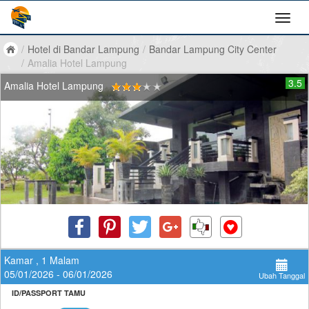
/
Hotel di Bandar Lampung
/
Bandar Lampung City Center
/
Amalia Hotel Lampung
3.5
Amalia Hotel Lampung
Kamar , 1 Malam
05/01/2026 - 06/01/2026
Ubah Tanggal
ID/PASSPORT TAMU