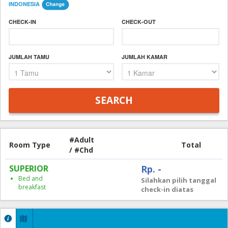
INDONESIA
CHECK-IN
CHECK-OUT
JUMLAH TAMU
JUMLAH KAMAR
#Adult
Room Type
Total
/ #Chd
SUPERIOR
Rp. -
Bed and
Silahkan pilih tanggal
breakfast
check-in diatas