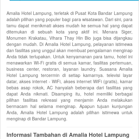
Amalia Hotel Lampung, terletak di Pusat Kota Bandar Lampung
adalah pilihan yang populer bagi para wisatawan. Dari sini, para
tamu dapat menikmati akses mudah ke semua hal yang dapat
ditemukan di sebuah kota yang aktif ini. Menara Siger,
Monumen Krakatau, Vihara Thay Hin Bio juga bisa dijangkau
dengan mudah. Di Amalia Hotel Lampung, pelayanan istimewa
dan fasilitas yang unggul akan membuat pengalaman menginap
Anda tidak terlupakan. Untuk kenyamanan para tamu, hotel ini
menawarkan Wi-Fi gratis di semua kamar, fasilitas pertemuan,
business center, restoran, layanan laundry. Suasana Amalia
Hotel Lampung tercermin di setiap kamarnya. televisi layar
datar, akses internet - WiFi, akses internet WiFi (gratis), kamar
bebas asap rokok, AC hanyalah beberapa dari fasilitas yang
dapat Anda nikmati. Disamping itu, hotel memiliki berbagai
pilihan fasilitas rekreasi yang menjamin Anda melakukan
bermacam hal selama menginap. Apapun tujuan kunjungan
Anda, Amalia Hotel Lampung adalah pilihan istimewa untuk
menginap di Bandar Lampung.
Informasi Tambahan di Amalia Hotel Lampung