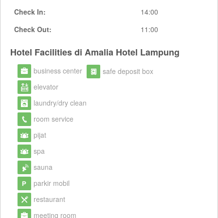
Check In:
14:00
Check Out:
11:00
Hotel Facilities di Amalia Hotel Lampung
business center
safe deposit box
elevator
laundry/dry clean
room service
pijat
spa
sauna
parkir mobil
restaurant
meeting room