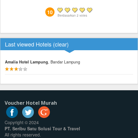
10
Berdasarkan
2
votes
Last viewed Hotels (
clear
)
Amalia Hotel Lampung
, Bandar Lampung
Voucher Hotel Murah
Copyright © 2024
PT. Seribu Satu Solusi Tour & Travel
All rights reserved.