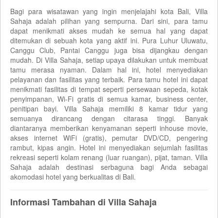
Bagi para wisatawan yang ingin menjelajahi kota Bali, Villa
Sahaja adalah pilihan yang sempurna. Dari sini, para tamu
dapat menikmati akses mudah ke semua hal yang dapat
ditemukan di sebuah kota yang aktif ini. Pura Luhur Uluwatu,
Canggu Club, Pantai Canggu juga bisa dijangkau dengan
mudah. Di Villa Sahaja, setiap upaya dilakukan untuk membuat
tamu merasa nyaman. Dalam hal ini, hotel menyediakan
pelayanan dan fasilitas yang terbaik. Para tamu hotel ini dapat
menikmati fasilitas di tempat seperti persewaan sepeda, kotak
penyimpanan, Wi-Fi gratis di semua kamar, business center,
penitipan bayi. Villa Sahaja memiliki 8 kamar tidur yang
semuanya dirancang dengan citarasa tinggi. Banyak
diantaranya memberikan kenyamanan seperti inhouse movie,
akses internet WiFi (gratis), pemutar DVD/CD, pengering
rambut, kipas angin. Hotel ini menyediakan sejumlah fasilitas
rekreasi seperti kolam renang (luar ruangan), pijat, taman. Villa
Sahaja adalah destinasi serbaguna bagi Anda sebagai
akomodasi hotel yang berkualitas di Bali.
Informasi Tambahan di Villa Sahaja