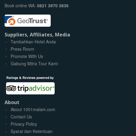
Book online WA:
0821 3970 3836
Suppliers, Affiliates, Media
Tambahkan Hotel Anda
Press Room
Promote With Us
Gabung Mitra Tour Kami
Ratings & Reviews powered by
About
About 1001malam.com
Contact Us
Privacy Policy
Syarat dan Ketentuan