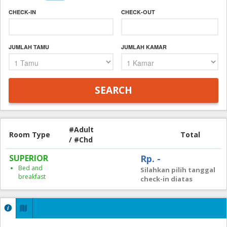
CHECK-IN
CHECK-OUT
JUMLAH TAMU
JUMLAH KAMAR
#Adult
Room Type
Total
/ #Chd
SUPERIOR
Rp. -
Bed and
Silahkan pilih tanggal
breakfast
check-in diatas