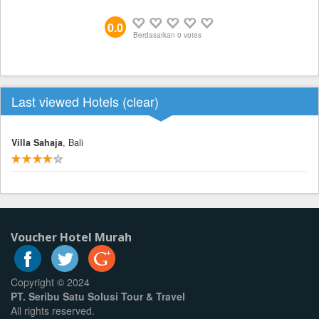
0.0
Berdasarkan
0
votes
Last viewed Hotels (
clear
)
Villa Sahaja
, Bali
Voucher Hotel Murah
Copyright © 2024
PT. Seribu Satu Solusi Tour & Travel
All rights reserved.