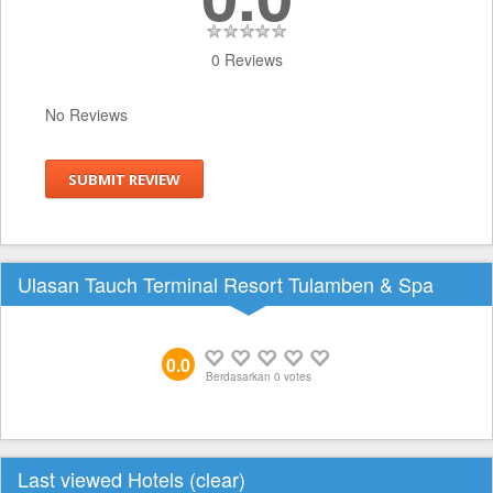
0 Reviews
No Reviews
SUBMIT REVIEW
Ulasan Tauch Terminal Resort Tulamben & Spa
0.0
Berdasarkan
0
votes
Last viewed Hotels (
clear
)