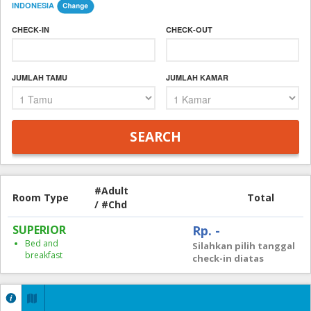
INDONESIA
CHECK-IN
CHECK-OUT
JUMLAH TAMU
JUMLAH KAMAR
#Adult
Room Type
Total
/ #Chd
SUPERIOR
Rp. -
Bed and
Silahkan pilih tanggal
breakfast
check-in diatas