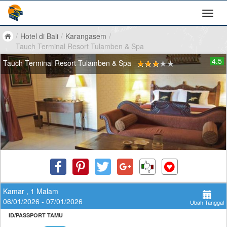
/
Hotel di Bali
/
Karangasem
/
Tauch Terminal Resort Tulamben & Spa
4.5
Tauch Terminal Resort Tulamben & Spa
Kamar , 1 Malam
06/01/2026 - 07/01/2026
Ubah Tanggal
ID/PASSPORT TAMU