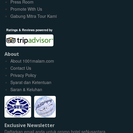
Press Room
Promote With Us
Gabung Mitra Tour Kami
Ratings & Reviews powered by
About
About 1001malam.com
Contact Us
Privacy Policy
Syarat dan Ketentuan
Saran & Keluhan
Exclusive Newsletter
Daftarkan email anda untuk promo hotel seNusantara.