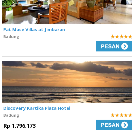
Pat Mase Villas at Jimbaran
Badung
5
Discovery Kartika Plaza Hotel
Badung
5
Rp 1,796,173