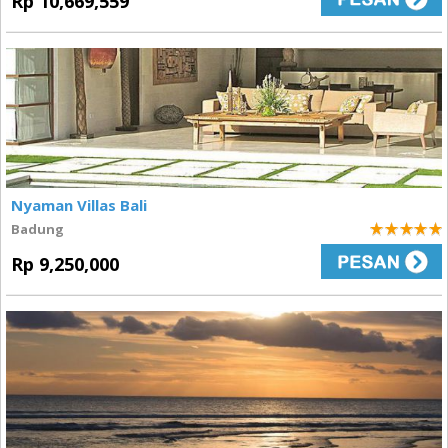
Rp 10,669,559
Nyaman Villas Bali
Badung
5
Rp 9,250,000