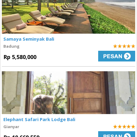
Samaya Seminyak Bali
Badung
5
Rp 5,580,000
Elephant Safari Park Lodge Bali
Gianyar
5