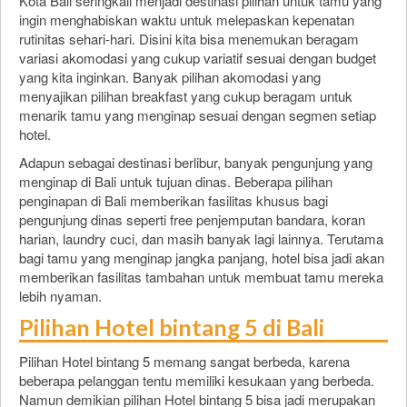
Kota Bali seringkali menjadi destinasi pilihan untuk tamu yang
ingin menghabiskan waktu untuk melepaskan kepenatan
rutinitas sehari-hari. Disini kita bisa menemukan beragam
variasi akomodasi yang cukup variatif sesuai dengan budget
yang kita inginkan. Banyak pilihan akomodasi yang
menyajikan pilihan breakfast yang cukup beragam untuk
menarik tamu yang menginap sesuai dengan segmen setiap
hotel.
Adapun sebagai destinasi berlibur, banyak pengunjung yang
menginap di Bali untuk tujuan dinas. Beberapa pilihan
penginapan di Bali memberikan fasilitas khusus bagi
pengunjung dinas seperti free penjemputan bandara, koran
harian, laundry cuci, dan masih banyak lagi lainnya. Terutama
bagi tamu yang menginap jangka panjang, hotel bisa jadi akan
memberikan fasilitas tambahan untuk membuat tamu mereka
lebih nyaman.
Pilihan Hotel bintang 5 di Bali
Pilihan Hotel bintang 5 memang sangat berbeda, karena
beberapa pelanggan tentu memiliki kesukaan yang berbeda.
Namun demikian pilihan Hotel bintang 5 bisa jadi merupakan