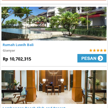
Rumah Luwih Bali
Gianyar
5
Rp 10,702,315