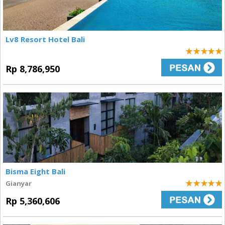
Lv8 Resort Hotel Bali
5
Rp 8,786,950
Bisma Eight Bali
Gianyar
5
Rp 5,360,606