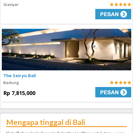
Gianyar
5
The Seiryu Bali
Badung
5
Rp 7,815,000
Mengapa tinggal di Bali