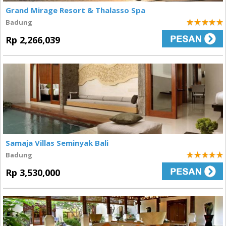
Grand Mirage Resort & Thalasso Spa
Badung
5
Rp 2,266,039
Samaja Villas Seminyak Bali
Badung
5
Rp 3,530,000