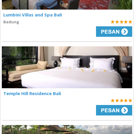
Lumbini Villas and Spa Bali
Badung
5
Temple Hill Residence Bali
5