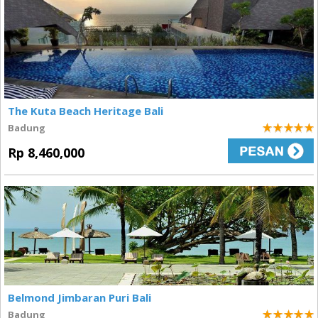
The Kuta Beach Heritage Bali
Badung
5
Rp 8,460,000
Belmond Jimbaran Puri Bali
Badung