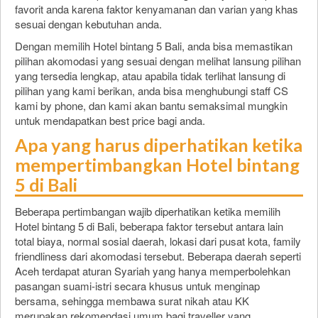
favorit anda karena faktor kenyamanan dan varian yang khas
sesuai dengan kebutuhan anda.
Dengan memilih Hotel bintang 5 Bali, anda bisa memastikan
pilihan akomodasi yang sesuai dengan melihat lansung pilihan
yang tersedia lengkap, atau apabila tidak terlihat lansung di
pilihan yang kami berikan, anda bisa menghubungi staff CS
kami by phone, dan kami akan bantu semaksimal mungkin
untuk mendapatkan best price bagi anda.
Apa yang harus diperhatikan ketika
mempertimbangkan Hotel bintang
5 di Bali
Beberapa pertimbangan wajib diperhatikan ketika memilih
Hotel bintang 5 di Bali, beberapa faktor tersebut antara lain
total biaya, normal sosial daerah, lokasi dari pusat kota, family
friendliness dari akomodasi tersebut. Beberapa daerah seperti
Aceh terdapat aturan Syariah yang hanya memperbolehkan
pasangan suami-istri secara khusus untuk menginap
bersama, sehingga membawa surat nikah atau KK
merupakan rekomendasi umum bagi traveller yang