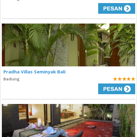
5
Pradha Villas Seminyak Bali
Badung
5