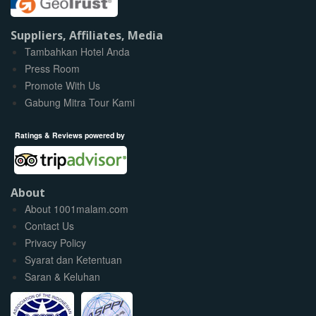
Suppliers, Affiliates, Media
Tambahkan Hotel Anda
Press Room
Promote With Us
Gabung Mitra Tour Kami
Ratings & Reviews powered by
About
About 1001malam.com
Contact Us
Privacy Policy
Syarat dan Ketentuan
Saran & Keluhan