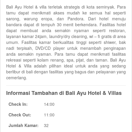
Bali Ayu Hotel & villa terletak strategis di kota seminyak. Para
tamu dapat menikmati akses mudah ke semua hal seperti
sarong, warung eropa, dan Pandora. Dari hotel menuju
bandara dapat di tempuh 30 menit berkendara. Fasilitas hotel
dapat membuat anda semakin nyaman seperti restoran,
layanan kamar 24jam, laundry/dry cleaning, wi – fi gratis di area
umum. Fasilitas kamar berkualitas tinggi seperti shiwer, bak
nadi terpisah, DVD/CD player untuk menambah penginapan
anda semakin nyaman. Para tamu dapat menikmati fasilitas
rekreasi seperti kolam renang, spa, pijat, dan taman. Bali Ayu
Hotel & Villa adalah pilihan ideal untuk anda yang sedang
berlibur di bali dengan fasilitas yang bagus dan pelayanan yang
cemerlang.
Informasi Tambahan di Bali Ayu Hotel & Villas
Check In:
14:00
Check Out:
11:00
Jumlah Kamar:
32