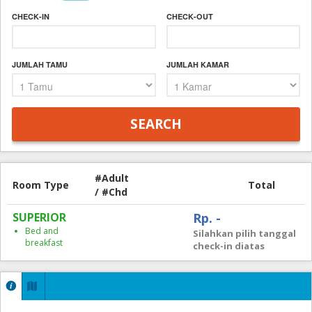
CHECK-IN
CHECK-OUT
JUMLAH TAMU
JUMLAH KAMAR
#Adult
Room Type
Total
/ #Chd
SUPERIOR
Rp. -
Bed and
Silahkan pilih tanggal
breakfast
check-in diatas