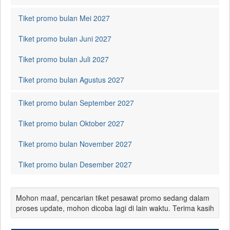
Tiket promo bulan Mei 2027
Tiket promo bulan Juni 2027
Tiket promo bulan Juli 2027
Tiket promo bulan Agustus 2027
Tiket promo bulan September 2027
Tiket promo bulan Oktober 2027
Tiket promo bulan November 2027
Tiket promo bulan Desember 2027
Mohon maaf, pencarian tiket pesawat promo sedang dalam
proses update, mohon dicoba lagi di lain waktu. Terima kasih