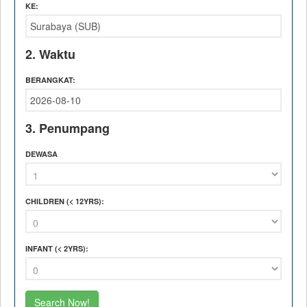
KE:
2. Waktu
BERANGKAT:
3. Penumpang
DEWASA
CHILDREN
(< 12YRS)
:
INFANT
(< 2YRS)
: