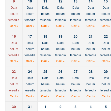
9
10
11
12
13
14
15
Data
Data
Data
Data
Data
Data
Data
belum
belum
belum
belum
belum
belum
belum
tersedia
tersedia
tersedia
tersedia
tersedia
tersedia
tersedi
Cari »
Cari »
Cari »
Cari »
Cari »
Cari »
Cari »
16
17
18
19
20
21
22
Data
Data
Data
Data
Data
Data
Data
belum
belum
belum
belum
belum
belum
belum
tersedia
tersedia
tersedia
tersedia
tersedia
tersedia
tersedi
Cari »
Cari »
Cari »
Cari »
Cari »
Cari »
Cari »
23
24
25
26
27
28
29
Data
Data
Data
Data
Data
Data
Data
belum
belum
belum
belum
belum
belum
belum
tersedia
tersedia
tersedia
tersedia
tersedia
tersedia
tersedi
Cari »
Cari »
Cari »
Cari »
Cari »
Cari »
Cari »
30
31
1
2
3
4
5