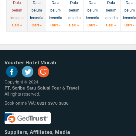
Data
Data
Data
Data
Data
Data
Data
belum
belum
belum
belum
belum
belum
belum
tersedia
tersedia
tersedia
tersedia
tersedia
tersedia
tersedi
Cari »
Cari »
Cari »
Cari »
Cari »
Cari »
Cari »
Voucher Hotel Murah
Copyright © 2024
PT. Seribu Satu Solusi Tour & Travel
All rights reserved.
Book online WA:
0821 3970 3836
Suppliers, Affiliates, Media