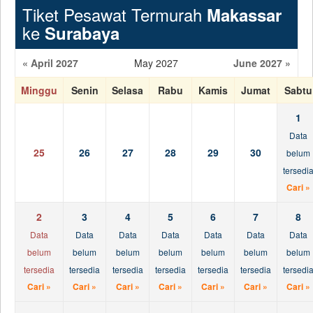
Tiket Pesawat Termurah
Makassar
ke
Surabaya
« April 2027
May 2027
June 2027 »
Minggu
Senin
Selasa
Rabu
Kamis
Jumat
Sabtu
1
Data
25
26
27
28
29
30
belum
tersedi
Cari »
2
3
4
5
6
7
8
Data
Data
Data
Data
Data
Data
Data
belum
belum
belum
belum
belum
belum
belum
tersedia
tersedia
tersedia
tersedia
tersedia
tersedia
tersedi
Cari »
Cari »
Cari »
Cari »
Cari »
Cari »
Cari »