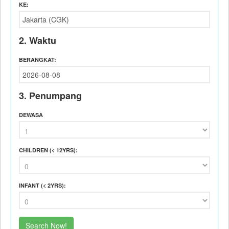
KE:
2. Waktu
BERANGKAT:
3. Penumpang
DEWASA
CHILDREN
(< 12YRS)
:
INFANT
(< 2YRS)
: