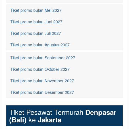
Tiket promo bulan Mei 2027
Tiket promo bulan Juni 2027
Tiket promo bulan Juli 2027
Tiket promo bulan Agustus 2027
Tiket promo bulan September 2027
Tiket promo bulan Oktober 2027
Tiket promo bulan November 2027
Tiket promo bulan Desember 2027
Tiket Pesawat Termurah
Denpasar
ke
(Bali)
Jakarta