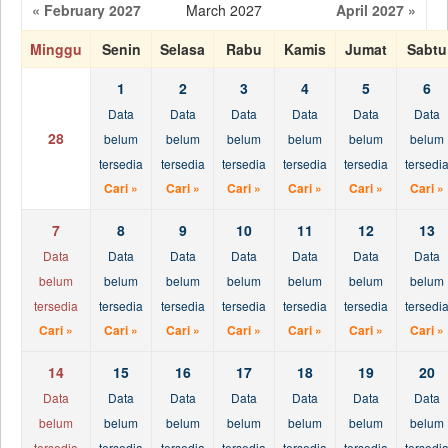
« February 2027
March 2027
April 2027 »
Minggu
Senin
Selasa
Rabu
Kamis
Jumat
Sabtu
1
2
3
4
5
6
Data
Data
Data
Data
Data
Data
28
belum
belum
belum
belum
belum
belum
tersedia
tersedia
tersedia
tersedia
tersedia
tersedi
Cari »
Cari »
Cari »
Cari »
Cari »
Cari »
7
8
9
10
11
12
13
Data
Data
Data
Data
Data
Data
Data
belum
belum
belum
belum
belum
belum
belum
tersedia
tersedia
tersedia
tersedia
tersedia
tersedia
tersedi
Cari »
Cari »
Cari »
Cari »
Cari »
Cari »
Cari »
14
15
16
17
18
19
20
Data
Data
Data
Data
Data
Data
Data
belum
belum
belum
belum
belum
belum
belum
tersedia
tersedia
tersedia
tersedia
tersedia
tersedia
tersedi