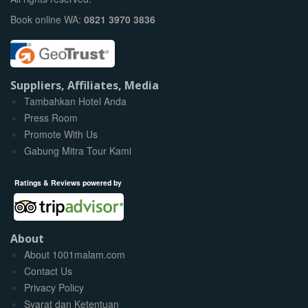
Book online WA:
0821 3970 3836
Suppliers, Affiliates, Media
Tambahkan Hotel Anda
Press Room
Promote With Us
Gabung Mitra Tour Kami
Ratings & Reviews powered by
About
About 1001malam.com
Contact Us
Privacy Policy
Syarat dan Ketentuan