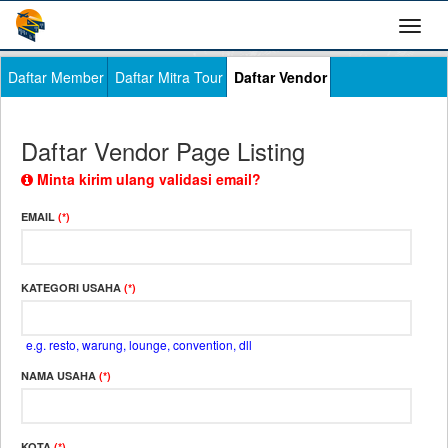
Daftar Member
Daftar Mitra Tour
Daftar Vendor
Daftar Vendor Page Listing
Minta kirim ulang validasi email?
EMAIL
(*)
KATEGORI USAHA
(*)
e.g. resto, warung, lounge, convention, dll
NAMA USAHA
(*)
KOTA
(*)