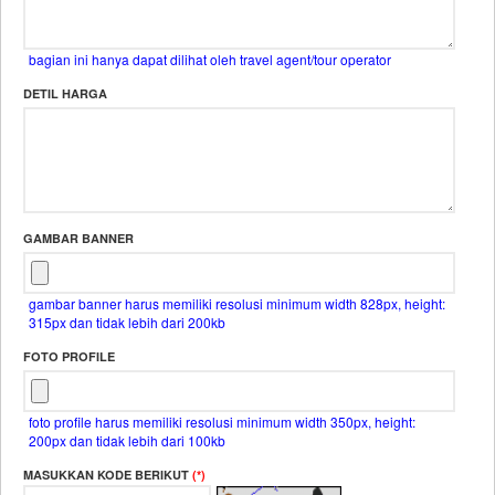
bagian ini hanya dapat dilihat oleh travel agent/tour operator
DETIL HARGA
GAMBAR BANNER
gambar banner harus memiliki resolusi minimum width 828px, height:
315px dan tidak lebih dari 200kb
FOTO PROFILE
foto profile harus memiliki resolusi minimum width 350px, height:
200px dan tidak lebih dari 100kb
MASUKKAN KODE BERIKUT
(*)