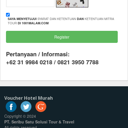
SYARAT DAN KETENTUAN
KETENTUAN MITRA
SAYA MENYETUJUI
DAN
TOUR
DI 1001MALAM.COM
Pertanyaan / Informasi:
+62 31 9984 0218 / 0821 3950 7788
Voucher Hotel Murah
Copyright © 2024
PT. Seribu Satu Solusi Tour & Travel
All rights reserved.