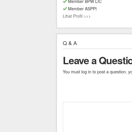
Member BPW LIC
Member ASPPI
Lihat Profil >>>
Q & A
Leave a Questi
You must log in to post a question, y