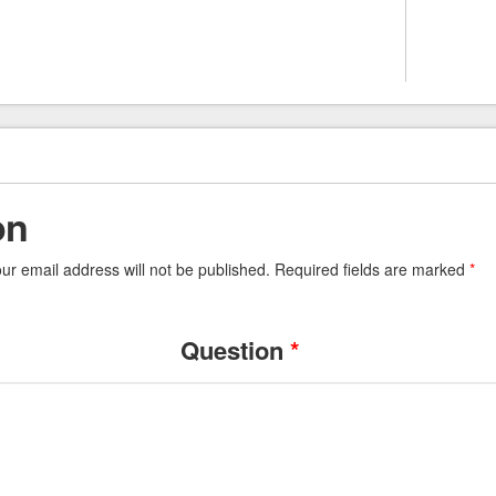
on
our email address will not be published. Required fields are marked
*
Question
*