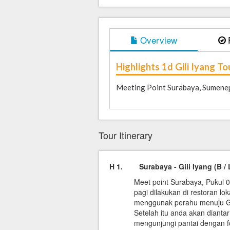
Overview
Highlights 1d Gili Iyang T
Meeting Point Surabaya, Sumenep,
Tour Itinerary
H 1. Surabaya - Gili Iyang (B / 
Meet point Surabaya, Pukul 
pagi dilakukan di restoran l
menggunak perahu menuju Gili 
Setelah itu anda akan dianta
mengunjungi pantai dengan f