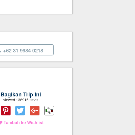
+62 31 9984 0218
Bagikan Trip Ini
viewed 138916 times
Tambah ke Wishlist