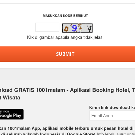
MASUKKAN KODE BERIKUT
Klik di gambar apabila angka tidak jelas.
load GRATIS 1001malam - Aplikasi Booking Hotel, T
t Wisata
Kirim link download k
an 1001malam App, aplikasi mobile terbaru untuk pesan hotel di 
 di seluruh wilayah Indonesia di Google Store!
Info lebih lanjut un