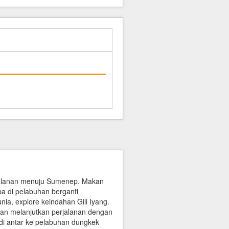
rjalanan menuju Sumenep. Makan
ba di pelabuhan berganti
nia, explore keindahan Gili Iyang.
akan melanjutkan perjalanan dengan
 di antar ke pelabuhan dungkek