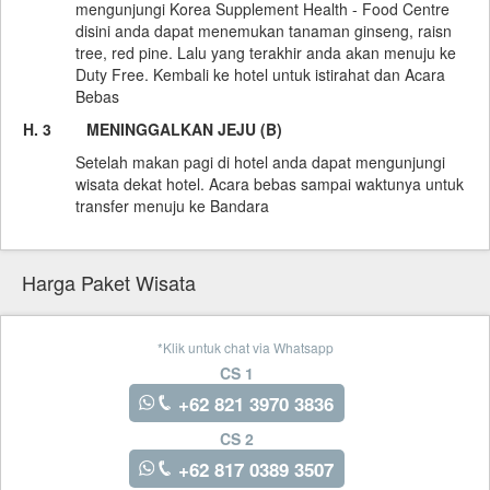
mengunjungi Korea Supplement Health - Food Centre
disini anda dapat menemukan tanaman ginseng, raisn
tree, red pine. Lalu yang terakhir anda akan menuju ke
Duty Free. Kembali ke hotel untuk istirahat dan Acara
Bebas
H. 3 MENINGGALKAN JEJU (B)
Setelah makan pagi di hotel anda dapat mengunjungi
wisata dekat hotel. Acara bebas sampai waktunya untuk
transfer menuju ke Bandara
Harga Paket Wisata
*Klik untuk chat via Whatsapp
CS 1
+62 821 3970 3836
CS 2
+62 817 0389 3507