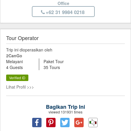
Office
+62 31 9984 0218
Tour Operator
Trip ini dioperasikan oleh
2CanGo
Melayani
Paket Tour
4 Guests
35 Tours
Verified ID
Lihat Profil >>>
Bagikan Trip Ini
viewed 131931 times