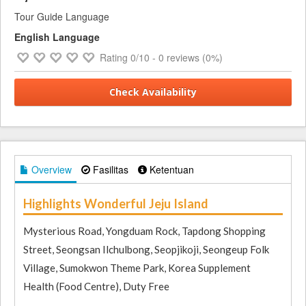
Tour Guide Language
English Language
Rating
0
/10 -
0
reviews (0%)
Check Availability
Overview
Fasilitas
Ketentuan
Highlights Wonderful Jeju Island
Mysterious Road, Yongduam Rock, Tapdong Shopping
Street, Seongsan Ilchulbong, Seopjikoji, Seongeup Folk
Village, Sumokwon Theme Park, Korea Supplement
Health (Food Centre), Duty Free