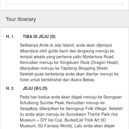
Tour Itinerary
H. 1 TIBA DI JEJU (D)
Setibanya Anda di Jeju Island, anda akan dijemput
dibandara oleh guide kami dan langsung menuju ke
tempat wisata yang pertama yaitu Mysterious Road.
Kemudian menuju ke Yongduam Rock (Dragon Head),
dilanjutkan menuju ke Tapdong Shopping Street.
Setelah puas berbelanja anda akan diantar menuju ke
hotel untuk beristirahat dan Acara Bebas.
H. 2 JEJU (B/L/D)
Pada hari kedua anda akan diajak menuju ke Seongsan
Ilchulbong Sunrise Peak. Kemudian menuju ke
Seopjikoji, dilanjutkan ke Seongeup Folk Village. Setelah
itu anda akan menuju ke Sumokwon Theme Park (Ice
Museum + DIY Ice Cup, BucketList Trick Art 3D
Museum, 5D Fantasy World). Lalu anda akan diajak