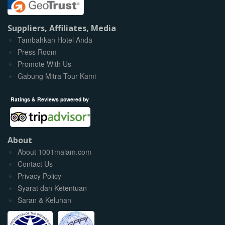
Suppliers, Affiliates, Media
Tambahkan Hotel Anda
Press Room
Promote With Us
Gabung Mitra Tour Kami
Ratings & Reviews powered by
About
About 1001malam.com
Contact Us
Privacy Policy
Syarat dan Ketentuan
Saran & Keluhan