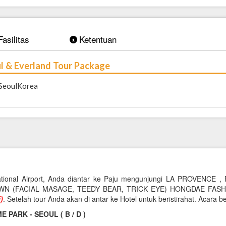
Fasilitas
Ketentuan
ul & Everland Tour Package
SeoulKorea
rnational Airport, Anda diantar ke Paju mengunjungi LA PROVEN
N (FACIAL MASAGE, TEEDY BEAR, TRICK EYE) HONGDAE FASH
)
. Setelah tour Anda akan di antar ke Hotel untuk beristirahat. Acara b
ARK - SEOUL ( B / D )