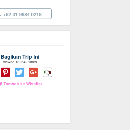
+62 31 9984 0218
Bagikan Trip Ini
viewed 132642 times
Tambah ke Wishlist