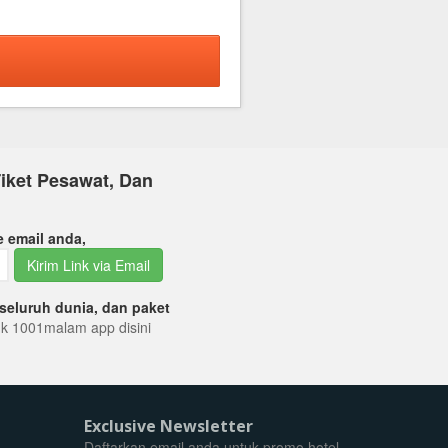
iket Pesawat, Dan
e email anda,
Kirim Link via Email
seluruh dunia, dan paket
tuk 1001malam app disini
Exclusive Newsletter
Daftarkan email anda untuk promo hotel