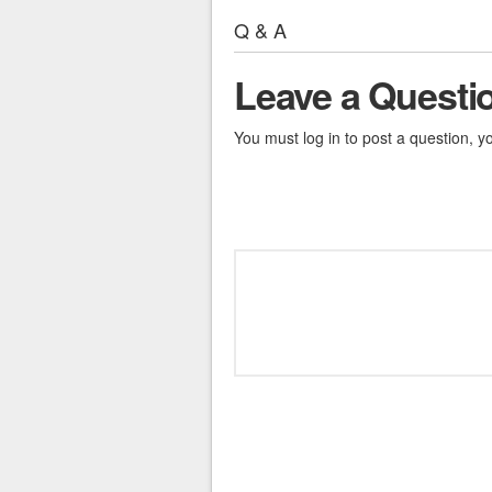
Q & A
Leave a Questi
You must log in to post a question, y