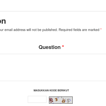
on
our email address will not be published. Required fields are marked
*
Question
*
MASUKKAN KODE BERIKUT