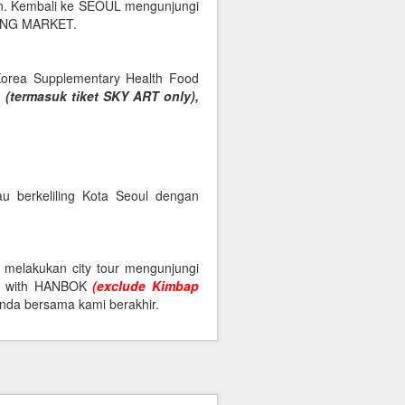
n. Kembali ke SEOUL mengunjungi
NG MARKET.
orea Supplementary Health Food
G
(termasuk tiket SKY ART only),
u berkeliling Kota Seoul dengan
a melakukan city tour mengunjungi
 with HANBOK
(exclude Kimbap
nda bersama kami berakhir.