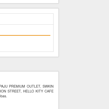
CE , PAJU PREMIUM OUTLET, SWKIN
ION STREET, HELLO KITY CAFE
ebas.