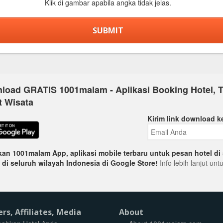
Klik di gambar apabila angka tidak jelas.
load GRATIS 1001malam - Aplikasi Booking Hotel, T
t Wisata
Kirim link download k
an 1001malam App, aplikasi mobile terbaru untuk pesan hotel di 
 di seluruh wilayah Indonesia di Google Store!
Info lebih lanjut un
ers, Affiliates, Media
About