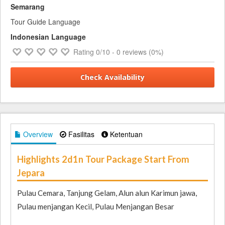
Semarang
Tour Guide Language
Indonesian Language
Rating
0
/10 -
0
reviews (0%)
Check Availability
Overview
Fasilitas
Ketentuan
Highlights 2d1n Tour Package Start From
Jepara
Pulau Cemara, Tanjung Gelam, Alun alun Karimun jawa,
Pulau menjangan Kecil, Pulau Menjangan Besar