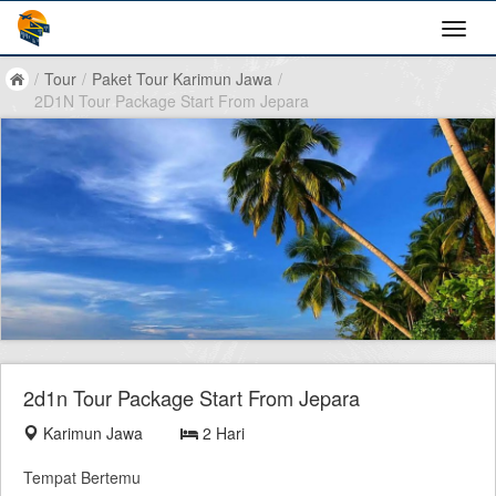
/
Tour
/
Paket Tour Karimun Jawa
/
2D1N Tour Package Start From Jepara
2d1n Tour Package Start From Jepara
Karimun Jawa
2 Hari
Tempat Bertemu