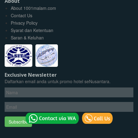
About
About 1001malam.com
Contact Us
Privacy Policy
Syarat dan Ketentuan
Saran & Keluhan
Exclusive Newsletter
Daftarkan email anda untuk promo hotel seNusantara.