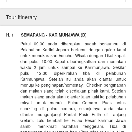
Tour Itinerary
H. 1
SEMARANG - KARIMUNJAWA (D)
Pukul 09.00 anda diharapkan sudah berkumpul di
Pelabuhan Kartini Jepara bertemu dengan guide kami
untuk menukarakan Voucher Wisata dengan Tiket kapal.
dan pukul 10.00 Kapal diberangkatkan dan memakan
waktu 2 jam untuk sampai ke Karimunjawa. Sekitar
pukul 12.30 diperkirakan tiba di pelabuhan
Karimunjawa. Setelah itu anda akan diantar untuk
menuju ke penginapan/homestay. Check-in penginapan
dan makan siang telah disediakan pihak kami. Setelah
makan siang anda akan diantar jalan kaki ke pelabuhan
rakyat untuk menuju Pulau Cemara. Puas untuk
snorkling di pulau cemara, selanjutnya anda akan
diantar mengunjungi Pantai Pasir Putih di Tanjung
Gelam. Lalu kembali ke Pulau Besar karimun Jawa
sambil menikmati matahari tenggelam. Tiba di
penginapan dan program free (Bisa jalan-jalan ke alun-