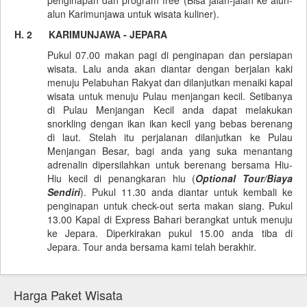
alun Karimunjawa untuk wisata kuliner).
H. 2 KARIMUNJAWA - JEPARA
Pukul 07.00 makan pagi di penginapan dan persiapan
wisata. Lalu anda akan diantar dengan berjalan kaki
menuju Pelabuhan Rakyat dan dilanjutkan menaiki kapal
wisata untuk menuju Pulau menjangan kecil. Setibanya
di Pulau Menjangan Kecil anda dapat melakukan
snorkling dengan ikan ikan kecil yang bebas berenang
di laut. Stelah itu perjalanan dilanjutkan ke Pulau
Menjangan Besar, bagi anda yang suka menantang
adrenalin dipersilahkan untuk berenang bersama Hiu-
Hiu kecil di penangkaran hiu (
Optional Tour/Biaya
Sendiri
). Pukul 11.30 anda diantar untuk kembali ke
penginapan untuk check-out serta makan siang. Pukul
13.00 Kapal di Express Bahari berangkat untuk menuju
ke Jepara. Diperkirakan pukul 15.00 anda tiba di
Jepara. Tour anda bersama kami telah berakhir.
Harga Paket Wisata