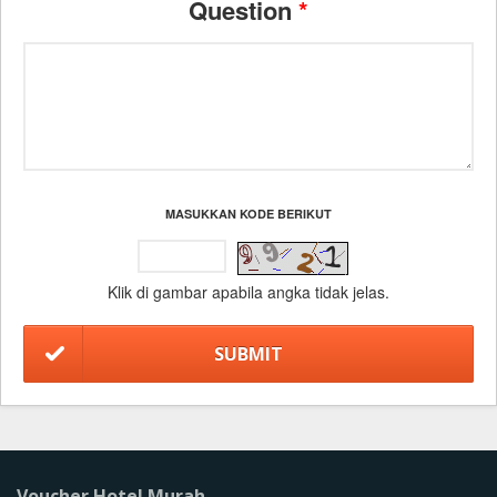
Question
*
MASUKKAN KODE BERIKUT
Klik di gambar apabila angka tidak jelas.
Voucher Hotel Murah