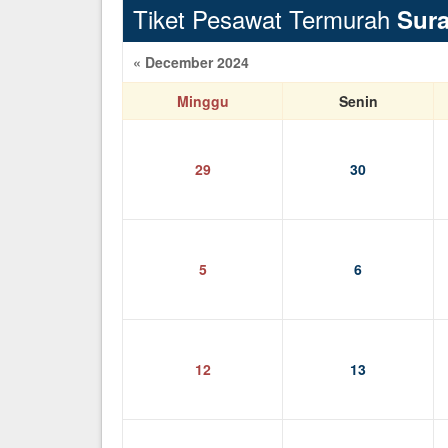
Tiket Pesawat Termurah
Sur
« December 2024
Minggu
Senin
29
30
5
6
12
13