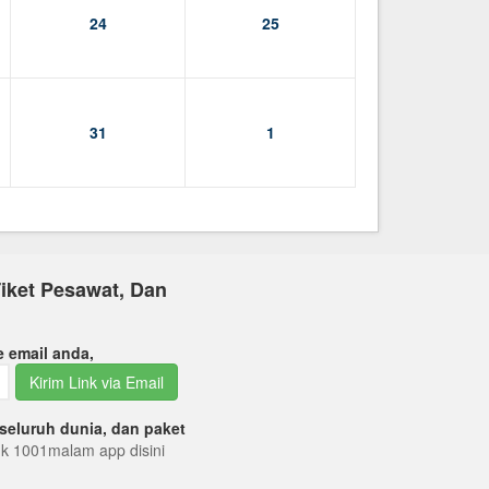
24
25
31
1
iket Pesawat, Dan
e email anda,
Kirim Link via Email
seluruh dunia, dan paket
tuk 1001malam app disini