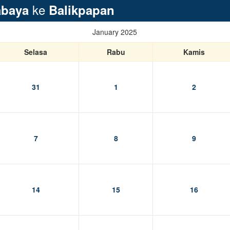
ke
abaya
Balikpapan
January 2025
Selasa
Rabu
Kamis
31
1
2
7
8
9
14
15
16