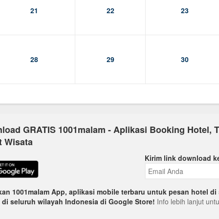
21
22
23
28
29
30
load GRATIS 1001malam - Aplikasi Booking Hotel, T
t Wisata
Kirim link download k
an 1001malam App, aplikasi mobile terbaru untuk pesan hotel di 
 di seluruh wilayah Indonesia di Google Store!
Info lebih lanjut un